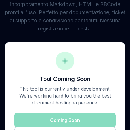
incorporamento Markdown, HTML e BBCode
pronti all'uso. Perfetto per documentazione, ticket
di supporto e condivisione contenuti. Nessuna
registrazione richiesta.
Tool Coming Soon
This tool is currently under development.
We're working hard to bring you the best
document hosting
experience.
Coming Soon