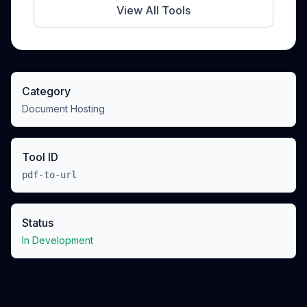
View All Tools
Category
Document Hosting
Tool ID
pdf-to-url
Status
In Development