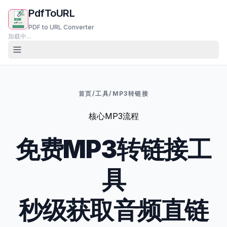
PdfToURL
PDF to URL Converter
加载中...
首页
/
工具
/
MP3转链接
核心MP3流程
免费MP3转链接工
具
秒级获取音频直链