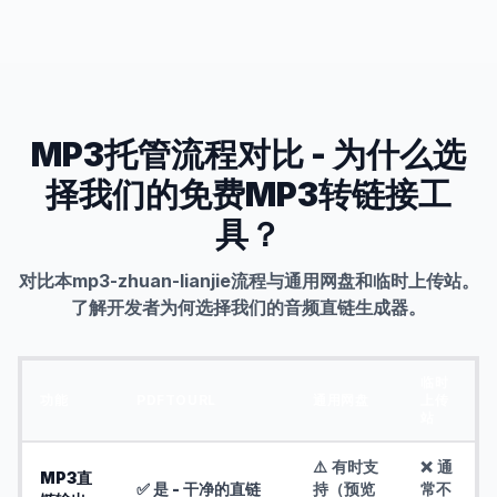
MP3托管流程对比 - 为什么选
择我们的免费MP3转链接工
具？
对比本mp3-zhuan-lianjie流程与通用网盘和临时上传站。
了解开发者为何选择我们的音频直链生成器。
临时
功能
PDFTOURL
通用网盘
上传
站
⚠️ 有时支
❌ 通
MP3直
✅ 是 - 干净的直链
持（预览
常不