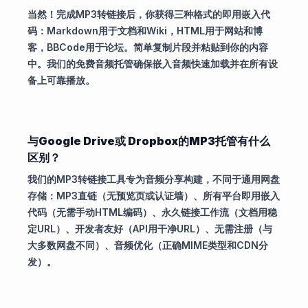
当然！完成MP3转链接后，你获得三种格式的即用嵌入代
码：Markdown用于文档和Wiki，HTML用于网站和博
客，BBCode用于论坛。简单复制片段并粘贴到你的内容
中。我们的免费音频托管确保嵌入音频快速加载并在所有设
备上可靠播放。
与Google Drive或 Dropbox的MP3托管有什么
区别？
我们的MP3转链接工具专为音频分享构建，不同于通用网盘
存储：MP3直链（无预览页或认证墙）、所有平台即用嵌入
代码（无需手动HTML编码）、永久链接工作流（文档用稳
定URL）、开发者友好（API用干净URL）、无需注册（与
大多数网盘不同）、音频优化（正确MIME类型和CDN分
发）。